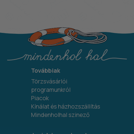
Továbbiak
Törzsvásárlói
programunkról
Piacok
Kínálat és házhozszállítás
Mindenholhal szinező