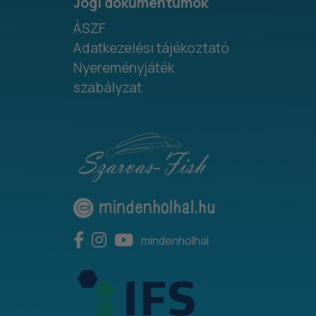
Jogi dokumentumok
ÁSZF
Adatkezelési tájékoztató
Nyereményjáték
szabályzat
mindenholhal