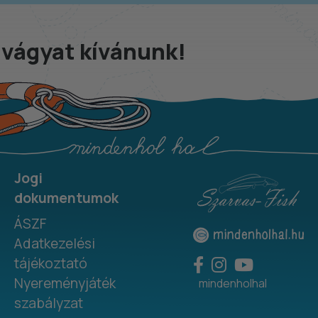
tvágyat kívánunk!
Jogi
dokumentumok
ÁSZF
Adatkezelési
tájékoztató
Nyereményjáték
mindenholhal
szabályzat