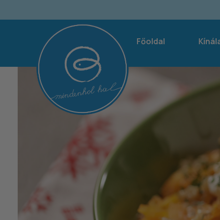
Főoldal
Kínál