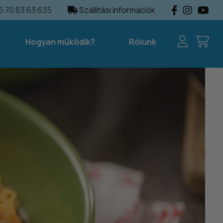
 70 63 63 635
Szállítási információk
Hogyan működik?
Rólunk