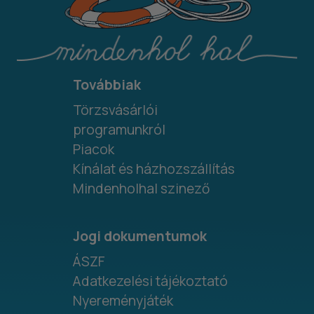
Továbbiak
Törzsvásárlói
programunkról
Piacok
Kínálat és házhozszállítás
Mindenholhal szinező
Jogi dokumentumok
ÁSZF
Adatkezelési tájékoztató
Nyereményjáték