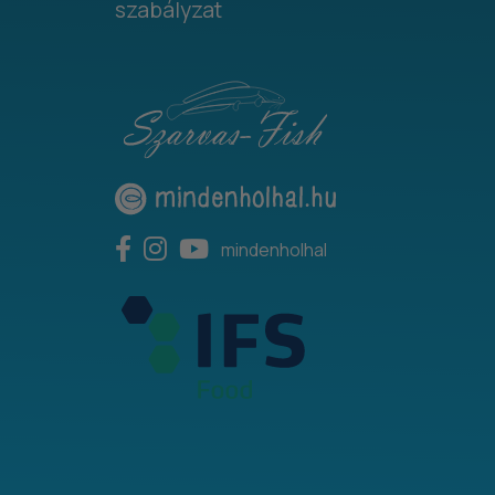
szabályzat
mindenholhal