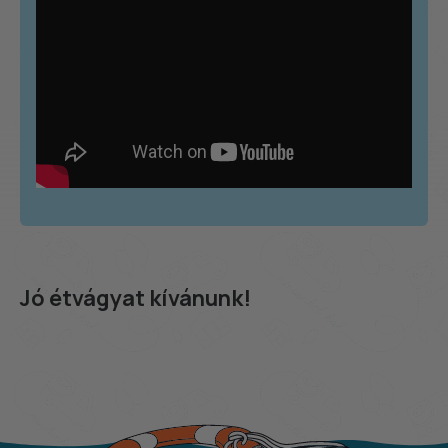
Jó étvágyat kívánunk!