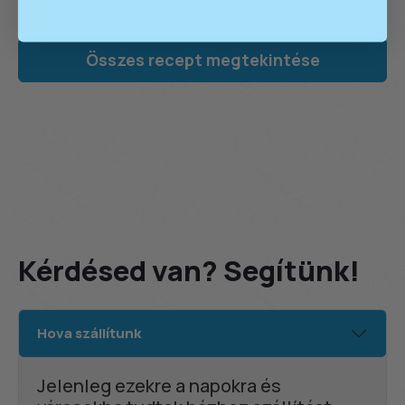
Összes recept megtekintése
Kérdésed van? Segítünk!
Hova szállítunk
Jelenleg ezekre a napokra és