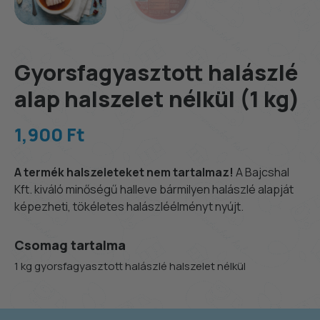
Gyorsfagyasztott halászlé
alap halszelet nélkül (1 kg)
1,900 Ft
A termék halszeleteket nem tartalmaz!
A Bajcshal
Kft. kiváló minőségű halleve bármilyen halászlé alapját
képezheti, tökéletes halászléélményt nyújt.
Csomag tartalma
1 kg gyorsfagyasztott halászlé halszelet nélkül