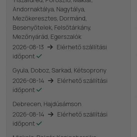
Andornaktálya, Nagytálya,
Mezőkeresztes, Dormánd,
Besenyőtelek, Felsőtárkány,
Mezőnyárád, Egerszalók
2026-08-13
Elérhető szállítási
időpont
Gyula, Doboz, Sarkad, Kétsoprony
2026-08-14
Elérhető szállítási
időpont
Debrecen, Hajdúsámson
2026-08-14
Elérhető szállítási
időpont