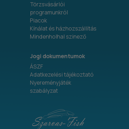
Törzsvásárlói
programunkról
Piacok
Kínálat és házhozszállítás
Mindenholhal szinező
Jogi dokumentumok
ÁSZF
Adatkezelési tájékoztató
Nyereményjáték
szabályzat