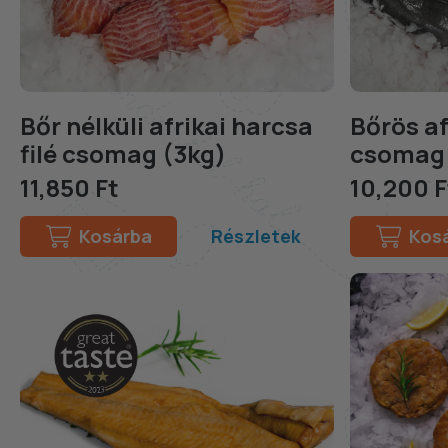
Bőr nélküli afrikai harcsa
Bőrös af
filé csomag (3kg)
csomag 
11,850 Ft
10,200 F
Kosárba
Részletek
Kos