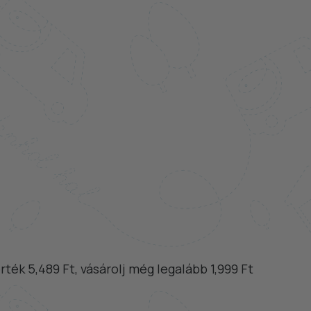
rték 5,489 Ft, vásárolj még legalább 1,999 Ft