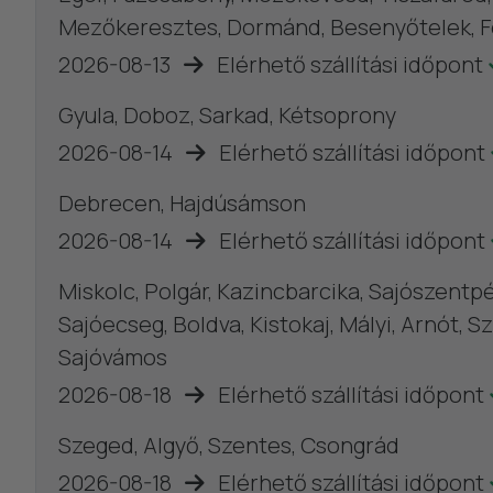
Mezőkeresztes, Dormánd, Besenyőtelek, F
2026-08-13
Elérhető szállítási időpont
Gyula, Doboz, Sarkad, Kétsoprony
2026-08-14
Elérhető szállítási időpont
Debrecen, Hajdúsámson
2026-08-14
Elérhető szállítási időpont
Miskolc, Polgár, Kazincbarcika, Sajószentpé
Sajóecseg, Boldva, Kistokaj, Mályi, Arnót,
Sajóvámos
2026-08-18
Elérhető szállítási időpont
Szeged, Algyő, Szentes, Csongrád
2026-08-18
Elérhető szállítási időpont