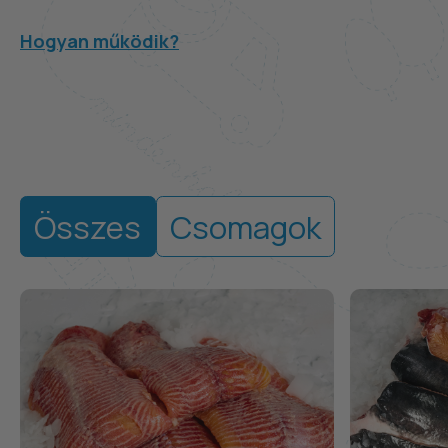
Hogyan működik?
Összes
Csomagok